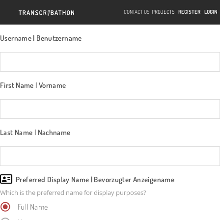
CONTACT US
PROJECTS
REGISTER
LOGIN
Username | Benutzername
First Name | Vorname
Last Name | Nachname
Preferred Display Name | Bevorzugter Anzeigename
Which is the preferred name for display purposes?
Full Name